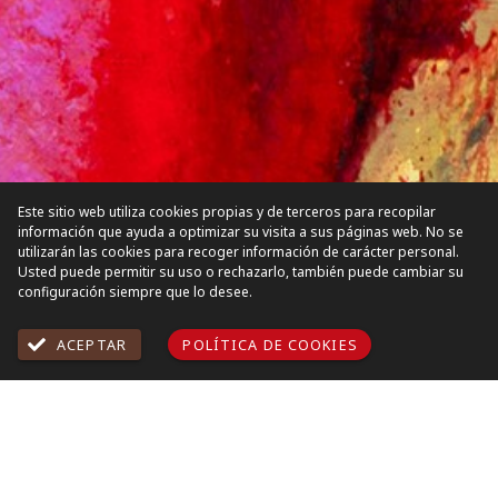
Water / reflejando cielos vibrantes
Animals / retratando miradas compartidas
Este sitio web utiliza cookies propias y de terceros para recopilar
información que ayuda a optimizar su visita a sus páginas web. No se
utilizarán las cookies para recoger información de carácter personal.
Usted puede permitir su uso o rechazarlo, también puede cambiar su
configuración siempre que lo desee.
ACEPTAR
POLÍTICA DE COOKIES